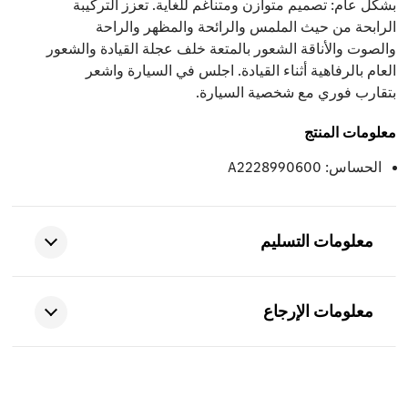
بشكل عام: تصميم متوازن ومتناغم للغاية. تعزز التركيبة
الرابحة من حيث الملمس والرائحة والمظهر والراحة
والصوت والأناقة الشعور بالمتعة خلف عجلة القيادة والشعور
العام بالرفاهية أثناء القيادة. اجلس في السيارة واشعر
بتقارب فوري مع شخصية السيارة.
معلومات المنتج
الحساس: A2228990600
معلومات التسليم
معلومات الإرجاع