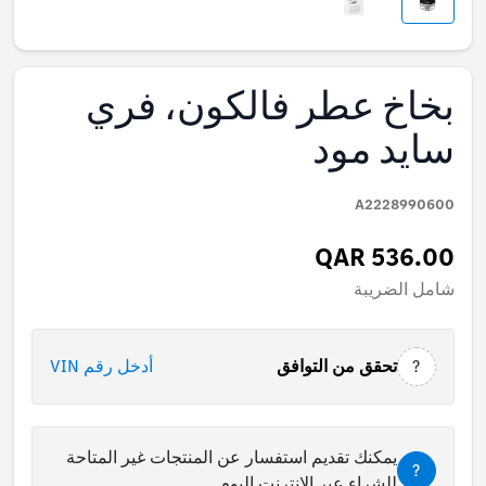
بخاخ عطر فالكون، فري
سايد مود
A2228990600
QAR 536.00
شامل الضريبة
?
تحقق من التوافق
أدخل رقم VIN
يمكنك تقديم استفسار عن المنتجات غير المتاحة
?
للشراء عبر الإنترنت اليوم.