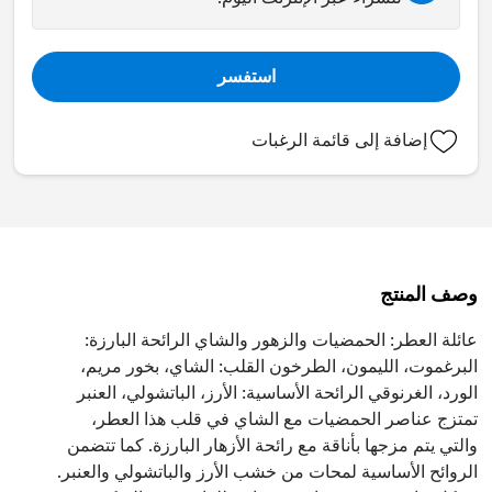
استفسر
إضافة إلى قائمة الرغبات
وصف المنتج
عائلة العطر: الحمضيات والزهور والشاي الرائحة البارزة:
البرغموت، الليمون، الطرخون القلب: الشاي، بخور مريم،
الورد، الغرنوقي الرائحة الأساسية: الأرز، الباتشولي، العنبر
تمتزج عناصر الحمضيات مع الشاي في قلب هذا العطر،
والتي يتم مزجها بأناقة مع رائحة الأزهار البارزة. كما تتضمن
الروائح الأساسية لمحات من خشب الأرز والباتشولي والعنبر.