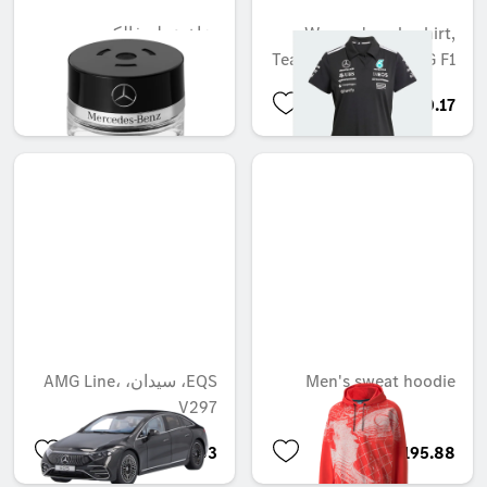
Women's polo shirt,
بخاخ عطر فالكون،
DAYBREAK MOOD
Team, Mercedes-AMG F1
QAR 566.88
QAR 600.17
Men's sweat hoodie
EQS، سيدان، AMG Line،
V297
QAR 917.03
QAR 195.88