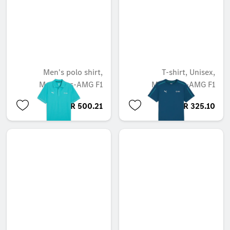
Men's polo shirt,
T-shirt, Unisex,
Mercedes-AMG F1
Mercedes-AMG F1
QAR 500.21
QAR 325.10