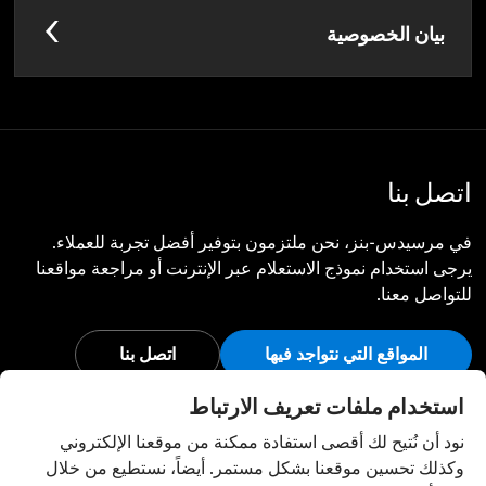
بيان الخصوصية
اتصل بنا
في مرسيدس-بنز، نحن ملتزمون بتوفير أفضل تجربة للعملاء.
يرجى استخدام نموذج الاستعلام عبر الإنترنت أو مراجعة مواقعنا
للتواصل معنا.
المواقع التي نتواجد فيها
اتصل بنا
أبق على اتصال
استخدام ملفات تعريف الارتباط
نود أن نُتيح لك أقصى استفادة ممكنة من موقعنا الإلكتروني
تفضل بزيارة قنواتنا الاجتماعية للاطلاع على آخر أخبار وفعاليات
وكذلك تحسين موقعنا بشكل مستمر. أيضاً، نستطيع من خلال
مرسيدس-بنز.