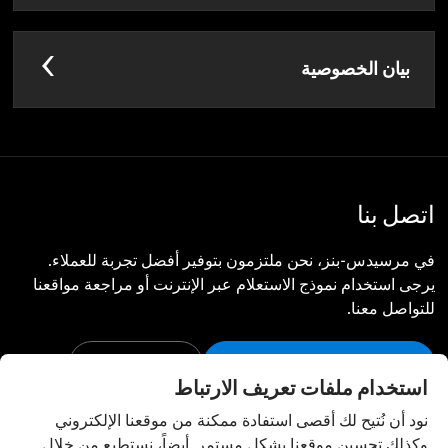
بيان الخصوصية
اتصل بنا
في مرسيدس-بنز، نحن ملتزمون بتوفير أفضل تجربة للعملاء.
يرجى استخدام نموذج الاستعلام عبر الإنترنت أو مراجعة مواقعنا
للتواصل معنا.
المواقع التي نتواجد فيها
اتصل بنا
استخدام ملفات تعريف الارتباط
أبق على اتصال
نود أن نُتيح لك أقصى استفادة ممكنة من موقعنا الإلكتروني
وكذلك تحسين موقعنا بشكل مستمر. أيضاً، نستطيع من خلال