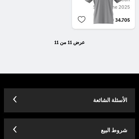
Silverstone 2025
BHD 34.705
عرض 11 من 11
الأسئلة الشائعة
شروط البيع