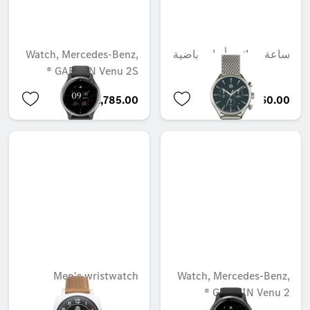
ساعة نسائية، أزياء رياضية
Watch, Mercedes-Benz,
GARMIN Venu 2S ®
AED 1,785.00
AED 1,260.00
Men's wristwatch
Watch, Mercedes-Benz,
GARMIN Venu 2 ®