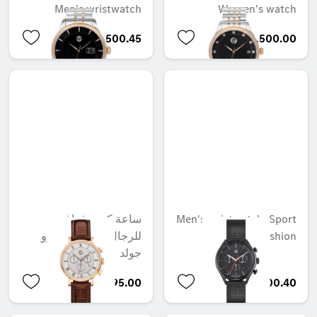
Men's wristwatch
Women's watch
AED 1,500.45
AED 1,500.00
Men's wristwatch, Sport
ساعة كرونوغراف
Fashion
للرجال، كلاسيك ريترو
جولد
AED 1,995.00
AED 1,100.40