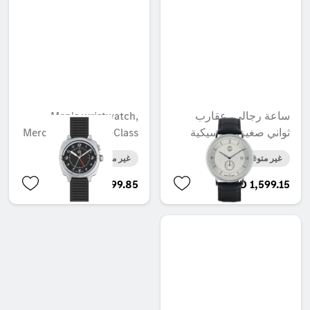
ساعة رجالي، عقارب
Men's wristwatch,
ثواني صغيرة كلاسيكية
Mercedes-Benz, G-Class
غير متوفر حاليا
غير متوفر حاليا
AED 899.85
AED 1,599.15