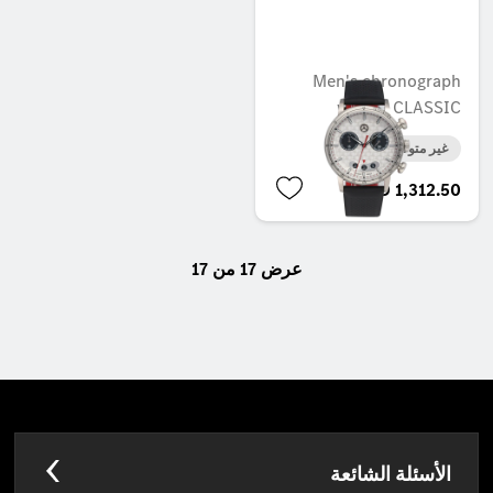
Men's chronograph
watch, CLASSIC
غير متوفر حاليا
AED 1,312.50
عرض 17 من 17
الأسئلة الشائعة