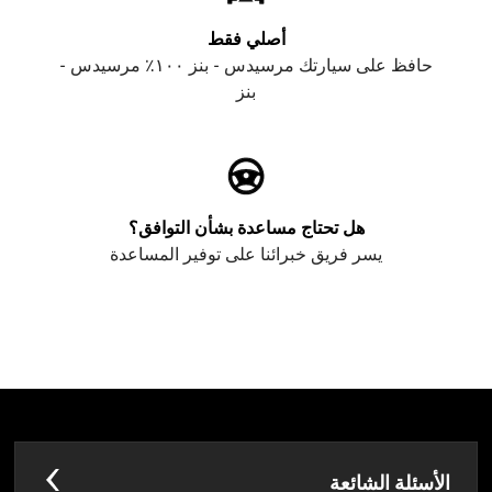
أصلي فقط
حافظ على سيارتك مرسيدس - بنز ١٠٠٪ مرسيدس -
بنز
هل تحتاج مساعدة بشأن التوافق؟
يسر فريق خبرائنا على توفير المساعدة
الأسئلة الشائعة