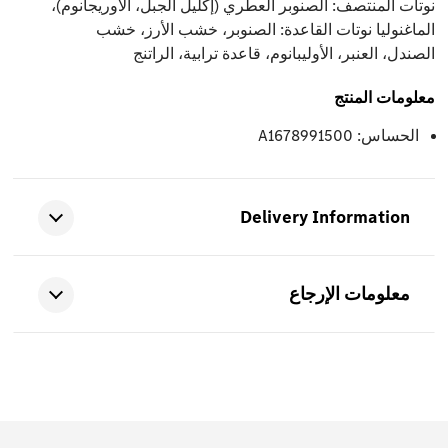
نوتات المنتصف: الصنوبر العطري (إكليل الجبل، الأوريجانوم)،
الماغنوليا نوتات القاعدة: الصنوبر، خشب الأرز، خشب
الصندل، العنبر، الأوليبانوم، قاعدة ترابية، الراتنج
معلومات المنتج
الحساس: A1678991500
Delivery Information
معلومات الإرجاع