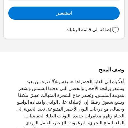
استفسر
إضافة إلى قائمة الرغبات
وصف المنتج
أهلًا بك إلى الغابة الخضراء العميقة. يتلألأ ضوء من بعيد
وتشعر برائحة الأحجار والحصى التي تدفئها الشمس وتشعر
بنعومة الملمس. ويُصدر جذع الشجرة المتهالك عطرًا مكثفًا
ويشع شعورًا رقيقًا. إن الإطلالة على الوادي وامتداده الواسع
وجماله، مع درجات اللون الأخضر المتنوعة، تعيد الحيوية إلى
الحياة وتلهم مغامرات جديدة. النوتات العليا: الحمضيات،
الماء، الملح البحري، البرغموت، الزعتر، الفلفل الوردي