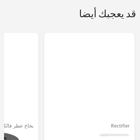
قد يعجبك أيضا
Rectifier
بخاخ عطر فالكو
غير متوفر حاليا
غير متوفر حاليا