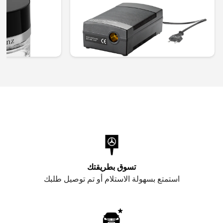
KWD 42.000
KWD 40.000
تسوق بطريقتك
استمتع بسهولة الاستلام أو تم توصيل طلبك