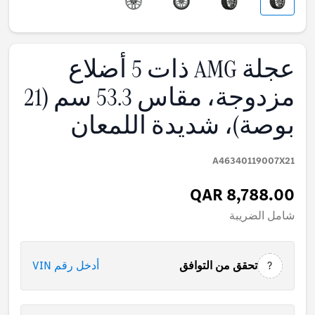
عجلة AMG ذات 5 أضلاع
مزدوجة، مقاس 53.3 سم (21
بوصة)، شديدة اللمعان
A46340119007X21
QAR 8,788.00
شامل الضريبة
?
تحقق من التوافق
أدخل رقم VIN