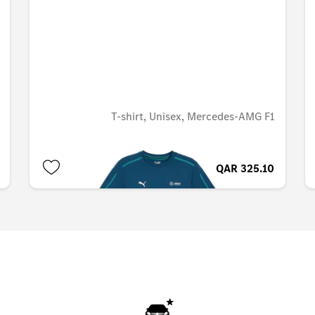
T-shirt, Unisex, Mercedes-AMG F1
QAR 325.10