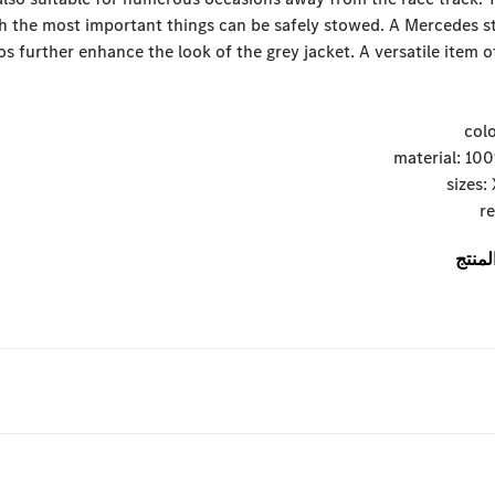
ch the most important things can be safely stowed. A Mercedes s
s further enhance the look of the grey jacket. A versatile item of
منتج