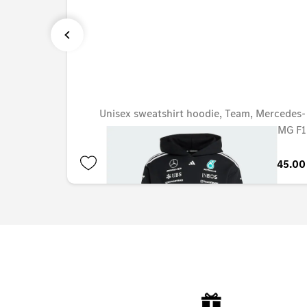
Unisex sweatshirt hoodie, Team, Mercedes-
AMG F1
QAR 1,045.00