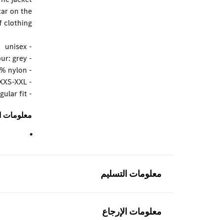
tar on the
 clothing.
- unisex
- colour: grey
- material: 100% nylon
- sizes: XXS-XXL
- regular fit
معلومات ال
معلومات التسليم
معلومات الإرجاع