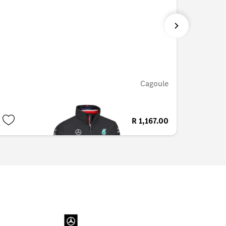
Cagoule
QAR 1,167.00