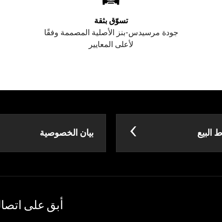
تسوّق بثقة
جودة مرسيدس-بنز الأصلية المصممة وفقًا
لأعلى المعايير
البيع
بيان الخصوصية
أبق على اتصا