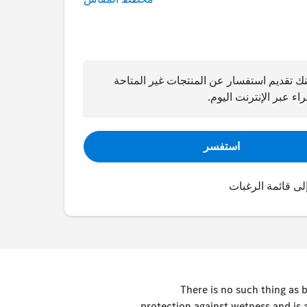
ك تقديم استفسار عن المنتجات غير المتاحة
اء عبر الإنترنت اليوم.
استفسر
لى قائمة الرغبات
There is no such thing as b
protection against wetness and is 