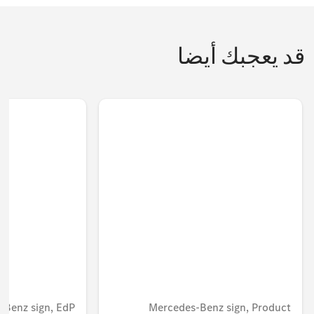
قد يعجبك أيضا
-Benz sign, EdP
Mercedes-Benz sign, Product