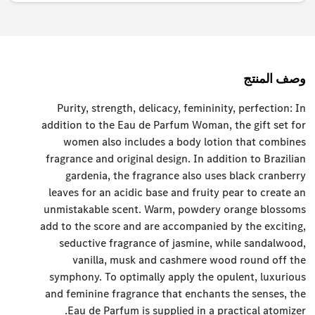
وصف المنتج
Purity, strength, delicacy, femininity, perfection: In
addition to the Eau de Parfum Woman, the gift set for
women also includes a body lotion that combines
fragrance and original design. In addition to Brazilian
gardenia, the fragrance also uses black cranberry
leaves for an acidic base and fruity pear to create an
unmistakable scent. Warm, powdery orange blossoms
add to the score and are accompanied by the exciting,
seductive fragrance of jasmine, while sandalwood,
vanilla, musk and cashmere wood round off the
symphony. To optimally apply the opulent, luxurious
and feminine fragrance that enchants the senses, the
Eau de Parfum is supplied in a practical atomizer.