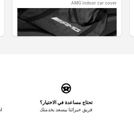
AMG indoor car cover
غير متوفر حاليا
AED 3,143.70
تحتاج مساعدة في الاختيار؟
فريق خبرائنا بيسعد بخدمتك
اس