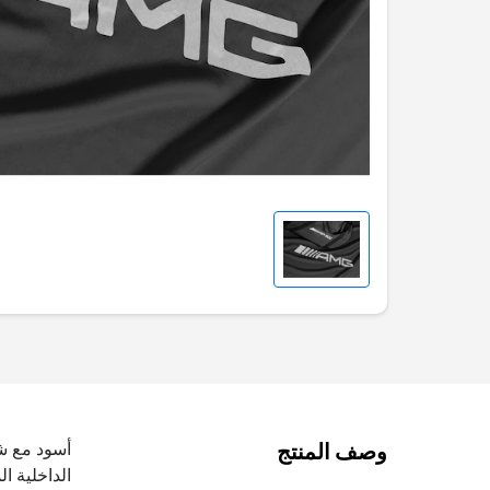
وصف المنتج
الداخلية ا