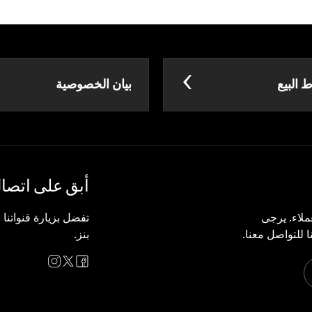
البيع
بيان الخصوصية
أبق على اتصا
لاء. يرجى
تفضل بزيارة قنواتنا
 للتواصل معنا.
بنز.