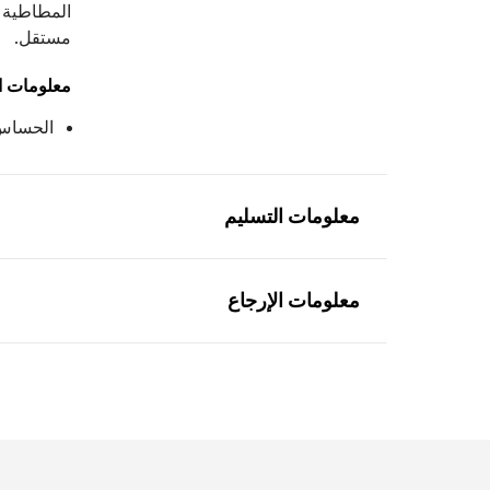
مستقل.
معلومات ال
الحساس: 8992500
معلومات التسليم
معلومات الإرجاع