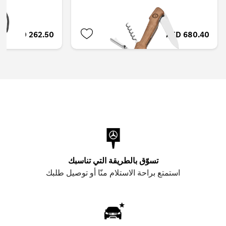
AED 262.50
AED 680.40
تسوّق بالطريقة التي تناسبك
استمتع براحة الاستلام منّا أو توصيل طلبك