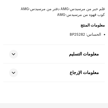
قلم حبر من مرسيدس-AMG دفتر من مرسيدس-AMG
كوب قهوه من مرسيدس-AMG
معلومات المنتج
الحساس: BP25282
معلومات التسليم
معلومات الإرجاع