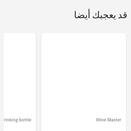
قد يعجبك أيضا
 drinking bottle
Wine Master