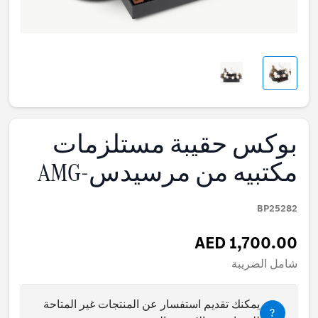
بوكس حقيبة مستلزمات
مكتبيه من مرسيدس-AMG
BP25282
AED 1,700.00
شامل الضريبة
يمكنك تقديم استفسار عن المنتجات غير المتاحة
?