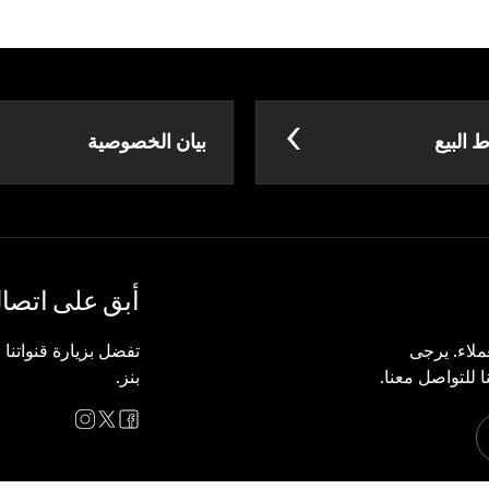
البيع
بيان الخصوصية
أبق على اتصا
لاء. يرجى
تفضل بزيارة قنواتنا
 للتواصل معنا.
بنز.