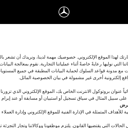
تك لهذا الموقع الإلكتروني. خصوصيك مهمة لدينا، ونريدك أن تشعر بالرا
لتي نوليها رعايةً خاصةً أثناء عملياتنا التجارية. نقوم بمعالجة البيانا
يانات مع مدونة قواعد السلوك لحماية البيانات المطبقة في جميع المست
اقع إلكترونية أخرى غير مشمولة في بيان الخصوصية الماثل.
ئياً عنوان بروتوكول الانترنت الخاص بك، الموقع الإلكتروني الذي تزورنا
 على سبيل المثال في سياق تسجيل أو استبيان أو مسابقة أو عند إبرام 
غرض
أهداف المتمثلة في الإدارة الفنية للموقع الإلكتروني وإدارة العملاء 
الات التي يقتضيها القانون. يلتزم موظفونا ووكالاتنا وتجار التجزئة تج