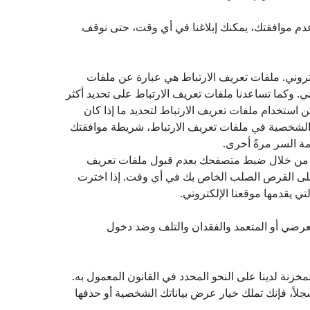
ل عدم موافقتك، يمكنك إبلاغنا في أي وقت، حتى نوقف
روني. ملفات تعريف الارتباط هي عبارة عن ملفات
وكما تساعدنا ملفات تعريف الارتباط على تحديد أكثر
ن استخدام ملفات تعريف الارتباط لتحديد ما إذا كان
 الشخصية في ملفات تعريف الارتباط، شريطة موافقتك
ة السر مرةً أخرى.
بك من خلال ضبط متصفحك بعدم قبول ملفات تعريف
 على القرص الصلب الخاص بك في أي وقت. إذا اخترت
ي يقدمها موقعنا الإلكتروني.
لعرضي أو المتعمد والفقدان والتلف وضد دخول
زنة لدينا على النحو المحدد في القانون المعمول به.
جلاً، فإنك تملك خيار عرض بياناتك الشخصية أو حذفها