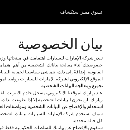
تسوق
مميز
استكشاف
بيان الخصوصية
تقدر شركة الإمارات للسيارات اهتمامك في منتجاتها وزيار
خصوصيتك أثناء معالجة بياناتك الشخصية من أهم اهتماماتنا ا
القانونية. إضافةً إلى ذلك، تتماشى سياستنا لحماية الب
الموقع الإلكتروني لشركة الإمارات للسيارات روابط لمو
تجميع ومعالجة البيانات الشخصية
عند زيارتك لموقعنا الإلكتروني، يسجل خادم الانترنت تلقا
زيارتك. لن تخزن البيانات الشخصية إلا إذا تطوعت بذلك،
استخدام والإفصاح عن البيانات الشخصية ومواصفات ال
سوف تستخدم شركة الإمارات للسيارات بياناتك الشخصية لل
كل حالة محددة.
سنقوم بالإفصاح عن بياناتك للسلطات الحكومية فقط في الح