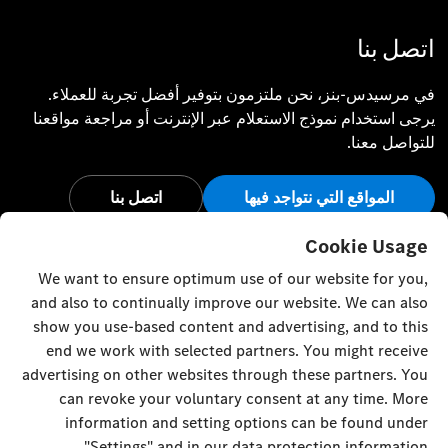
اتصل بنا
في مرسيدس-بنز، نحن ملتزمون بتوفير أفضل تجربة للعملاء.
يرجى استخدام نموذج الاستعلام عبر الإنترنت أو مراجعة مواقعنا
للتواصل معنا.
المواقع التي نتواجد فيها
اتصل بنا
أبق على اتصال
Cookie Usage
We want to ensure optimum use of our website for you,
تفضل بزيارة قنواتنا الاجتماعية للاطلاع على آخر أخبار وفعاليات
and also to continually improve our website. We can also
مرسيدس-بنز.
show you use-based content and advertising, and to this
end we work with selected partners. You might receive
advertising on other websites through these partners. You
can revoke your voluntary consent at any time. More
information and setting options can be found under
إعدادات ملفات تعريف الارتباط
إلى الأعلى
"Settings" and in our data protection information.