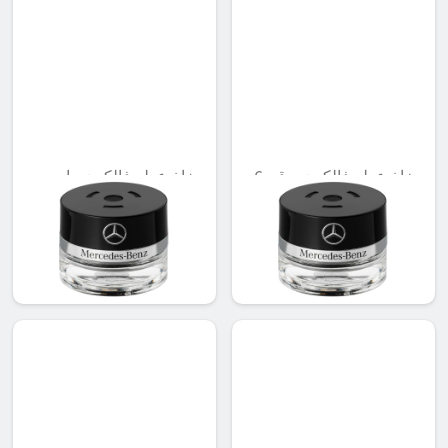
بخاخ عطر فالكون، رقم 6
بخاخ عطر فالكون، بامبو
مود لينين
مود
غير متوفر حاليا
غير متوفر حاليا
AED 548.10
AED 548.10