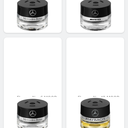
bittersweet
#63
غير متوفر حاليا
غير متوفر حاليا
AED 548.10
AED 683.55
Flacon, No. 6 MOOD
Flacon, No. 12 MOOD
mimosa
ebony
غير متوفر حاليا
غير متوفر حاليا
AED 548.10
AED 721.35