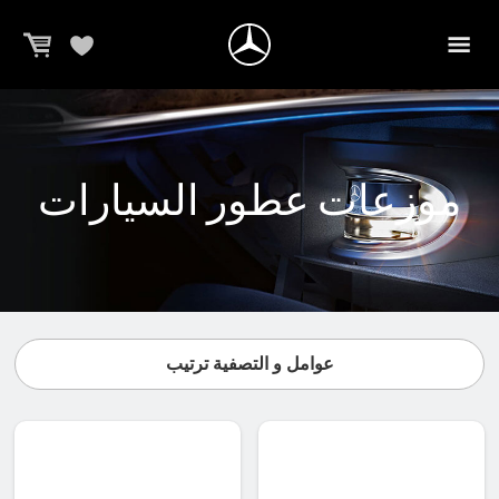
موزعات عطور السيارات
عوامل و التصفية ترتيب