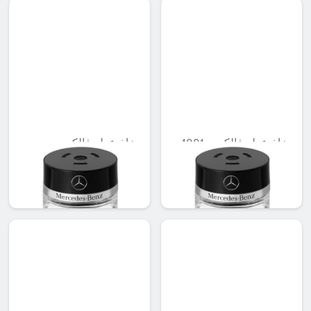
بخاخ عطر فالكون، 1001
بخاخ عطر فالكون،
GINGERY MOOD
MOOD
AED 548.10
AED 548.10