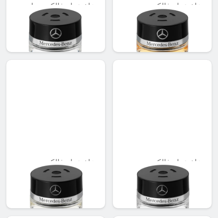
بخاخ عطر فالكون،
بخاخ عطر فالكون، داون
سبورتس مود
تاون مود
AED 548.10
AED 548.10
بخاخ عطر فالكون،
بخاخ عطر فالكون،
فورست مود
باسيفيك مود
AED 548.10
AED 548.10