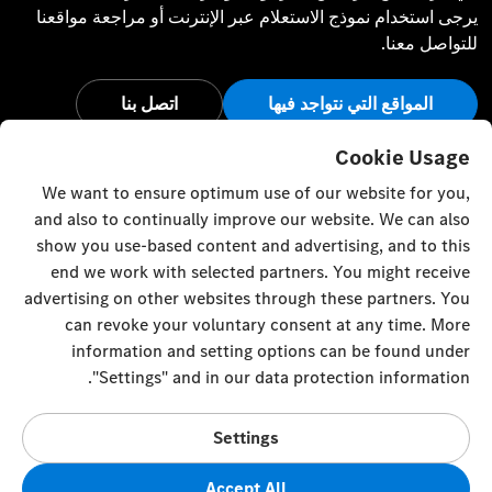
يرجى استخدام نموذج الاستعلام عبر الإنترنت أو مراجعة مواقعنا
للتواصل معنا.
المواقع التي نتواجد فيها
اتصل بنا
أبق على اتصال
Cookie Usage
We want to ensure optimum use of our website for you,
تفضل بزيارة قنواتنا الاجتماعية للاطلاع على آخر أخبار وفعاليات
and also to continually improve our website. We can also
مرسيدس-بنز.
show you use-based content and advertising, and to this
end we work with selected partners. You might receive
advertising on other websites through these partners. You
can revoke your voluntary consent at any time. More
information and setting options can be found under
إعدادات ملفات تعريف الارتباط
إلى الأعلى
"Settings" and in our data protection information.
© Emirates Motor Company 2023. All rights reserved
Settings
Mussafah M5 10th street / 17th street intersection - United
Arab Emirates
Accept All