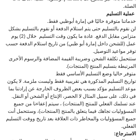
الصلة.
عملية التسليم
خدماتنا متوفرة حاليًا في إمارة أبوظبي فقط.
لن نقوم بالتسليم حتى يتم استلام الدفعة أو نقوم بالتسليم بشكل
متزامن مقابل الدفع. عادة ما يكون وقت التسليم خلال (2) يوم
عمل (للشحن داخل إمارة أبو ظبي) من تاريخ استلام الدفعة حسب
توفر مواعيد التوصيل.
ستتحمل تكلفة الشحن وضريبة القيمة المضافة والرسوم الأخرى
المرتبطة بتسليم المنتج (المنتجات).
متوفر حاليا وضع التسليم الأساسي فقط
تواريخ التسليم المذكورة هي تقريبية فقط وليست ملزمة. لا يكون
موعد التسليم مؤكد بسبب بعض الظروف الخارجة عن إرادتنا بما
في ذلك، على سبيل المثال لا الحصر، الإنتاج أو الشحن أو النقل.
عند تسلمك الفعلي للمنتج (المنتجات) ، سيتم إعفاءنا من جميع
المسؤوليات تجاهك فيما يتعلق بالمنتج (المنتجات)، وستتحمل أنت
جميع المسؤوليات والمخاطر ذات العلاقة بعد تاريخ ووقت التسليم
الفعلي.
الاسترجاع: