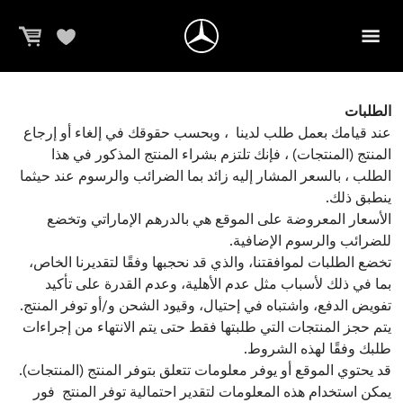
الطلبات
عند قيامك بعمل طلب لدينا ، وبحسب حقوقك في إلغاء أو إرجاع
المنتج (المنتجات) ، فإنك تلتزم بشراء المنتج المذكور في هذا
الطلب ، بالسعر المشار إليه زائد بما الضرائب والرسوم عند حيثما
ينطبق ذلك.
الأسعار المعروضة على الموقع هي بالدرهم الإماراتي وتخضع
للضرائب والرسوم الإضافية.
تخضع الطلبات لموافقتنا، والذي قد نحجبها وفقًا لتقديرنا الخاص،
بما في ذلك لأسباب مثل عدم الأهلية، وعدم القدرة على تأكيد
تفويض الدفع، واشتباه في إحتيال، وقيود الشحن و/أو توفر المنتج.
يتم حجز المنتجات التي طلبتها فقط حتى يتم الانتهاء من إجراءات
طلبك وفقًا لهذه الشروط.
قد يحتوي الموقع أو يوفر معلومات تتعلق بتوفر المنتج (المنتجات).
يمكن استخدام هذه المعلومات لتقدير احتمالية توفر المنتج فور