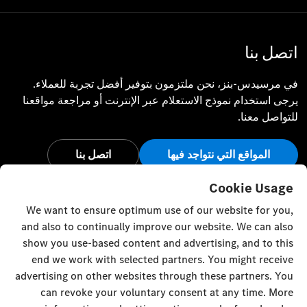
اتصل بنا
في مرسيدس-بنز، نحن ملتزمون بتوفير أفضل تجربة للعملاء.
يرجى استخدام نموذج الاستعلام عبر الإنترنت أو مراجعة مواقعنا
للتواصل معنا.
المواقع التي نتواجد فيها
اتصل بنا
أبق على اتصال
Cookie Usage
We want to ensure optimum use of our website for you,
تفضل بزيارة قنواتنا الاجتماعية للاطلاع على آخر أخبار وفعاليات
and also to continually improve our website. We can also
مرسيدس-بنز.
show you use-based content and advertising, and to this
end we work with selected partners. You might receive
advertising on other websites through these partners. You
can revoke your voluntary consent at any time. More