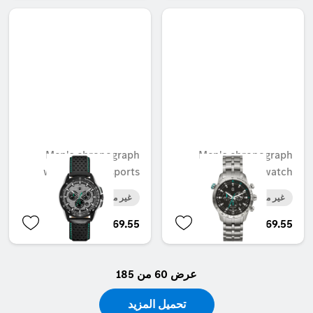
Men's chronograph
Men's chronograph
watch, Motorsports
watch
غير متوفر حاليا
غير متوفر حاليا
AED 2,069.55
AED 2,069.55
عرض 60 من 185
تحميل المزيد