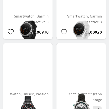
Smartwatch, Garmin
Smartwatch, Garmin
Vivoactive 3
Vivoactive 3
AED 2,009.70
AED 2,009.70
Watch, Unisex, Passion
Men's chronograph
watch, Heritage
غير متوفر حاليا