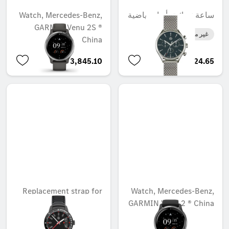
Watch, Mercedes-Benz,
ساعة نسائية، أزياء رياضية
GARMIN Venu 2S ®
غير متوفر حاليا
China
AED 3,845.10
AED 1,924.65
Replacement strap for
Watch, Mercedes-Benz,
B6 799 5972
GARMIN Venu 2 ® China
غير متوفر حاليا