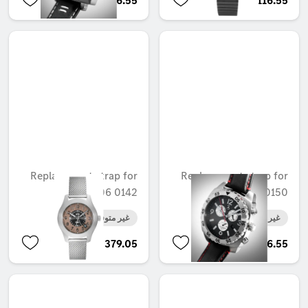
AED 116.55
AED 116.55
Replacement strap for
Replacement strap for
B6 606 0142
B6 606 0150
غير متوفر حاليا
غير متوفر حاليا
AED 379.05
AED 116.55