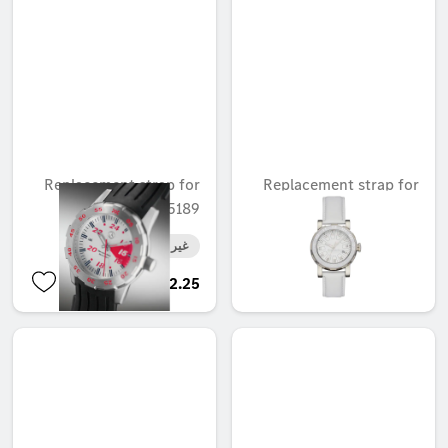
Replacement strap for
Replacement strap for
B6 695 5189
B6 695 5477
غير متوفر حاليا
غير متوفر حاليا
AED 152.25
AED 152.25