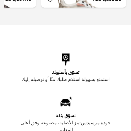
تسوّق بأسلوبك
استمتع بسهولة استلام طلبك منّا أو توصيله إليك
تسوّق بثقة
جودة مرسيدس-بنز الأصلية، مصنوعة وفق أعلى
المعايير