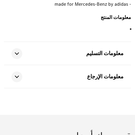
- made for Mercedes-Benz by adidas
معلومات المنتج
معلومات التسليم
معلومات الإرجاع