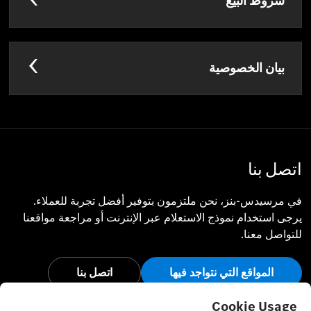
شروط البيع
بيان الخصوصية
اتصل بنا
في مرسيدس-بنز، نحن ملتزمون بتوفير أفضل تجربة للعملاء.
يرجى استخدام نموذج الاستعلام عبر الإنترنت أو مراجعة مواقعنا
للتواصل معنا.
المواقع التي نتواجد فيها
اتصل بنا
أبق على اتصال
Cookie Usage