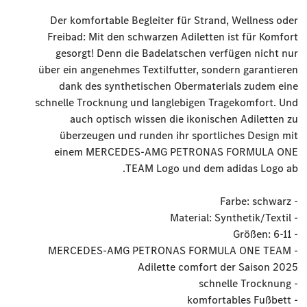
Der komfortable Begleiter für Strand, Wellness oder
Freibad: Mit den schwarzen Adiletten ist für Komfort
gesorgt! Denn die Badelatschen verfügen nicht nur
über ein angenehmes Textilfutter, sondern garantieren
dank des synthetischen Obermaterials zudem eine
schnelle Trocknung und langlebigen Tragekomfort. Und
auch optisch wissen die ikonischen Adiletten zu
überzeugen und runden ihr sportliches Design mit
einem MERCEDES-AMG PETRONAS FORMULA ONE
TEAM Logo und dem adidas Logo ab.
- Farbe: schwarz
- Material: Synthetik/Textil
- Größen: 6-11
- MERCEDES-AMG PETRONAS FORMULA ONE TEAM
Adilette comfort der Saison 2025
- schnelle Trocknung
- komfortables Fußbett