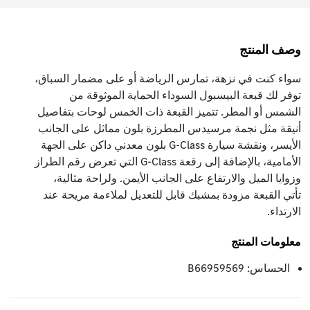
وصف المنتج
سواء كنت في نزهة، تمارس الرياضة أو على مضمار السباق،
توفر لك قبعة البيسبول السوداء الحماية الموثوقة من
الشمس أو المطر. تتميز القبعة ذات الخمس لوحات بتفاصيل
أنيقة مثل نجمة مرسيدس المطرزة بلون مماثل على الجانب
الأيسر، ونقشة سيارة G-Class بلون معدني داكن على الجهة
الأمامية، بالإضافة إلى رقعة G-Class التي تعرض رقم الطراز
وزوايا الميل والارتفاع على الجانب الأيمن. ولراحة مثالية،
تأتي القبعة مزودة بمشبك قابل للتعديل لملاءمة مريحة عند
الارتداء.
معلومات المنتج
الحساس: B66959569