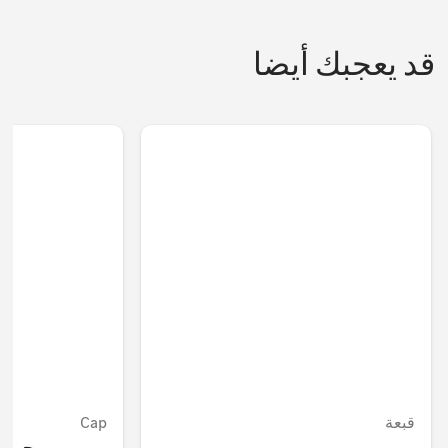
قد يعجبك أيضا
قبعة
Cap