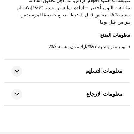
تكييفه مع جميع أحجام الرأس. من أجل تحقيق ملاءمة
مثالية. - اللون: أخضر - المادة: بوليستر بنسبة 97%/إيلاستان
بنسبة 3% - مقاس قابل للضبط - صنع خصيصًا لمرسيدس-
بنز من قبل بوما
معلومات المنتج
بوليستر بنسبة 97%/إيلاستان بنسبة 3%،
معلومات التسليم
معلومات الإرجاع