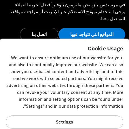
في مرسيدس-بنز، نحن ملتزمون بتوفير أفضل تجربة للعملاء.
يرجى استخدام نموذج الاستعلام عبر الإنترنت أو مراجعة مواقعنا
للتواصل معنا.
المواقع التي نتواجد فيها
اتصل بنا
أبق على اتصال
Cookie Usage
We want to ensure optimum use of our website for you,
تفضل بزيارة قنواتنا الاجتماعية للاطلاع على آخر أخبار وفعاليات
and also to continually improve our website. We can also
مرسيدس-بنز.
show you use-based content and advertising, and to this
end we work with selected partners. You might receive
advertising on other websites through these partners. You
can revoke your voluntary consent at any time. More
information and setting options can be found under
إعدادات ملفات تعريف الارتباط
إلى الأعلى
"Settings" and in our data protection information.
© Emirates Motor Company 2023. All rights reserved
Settings
Mussafah M5 10th street / 17th street intersection - United