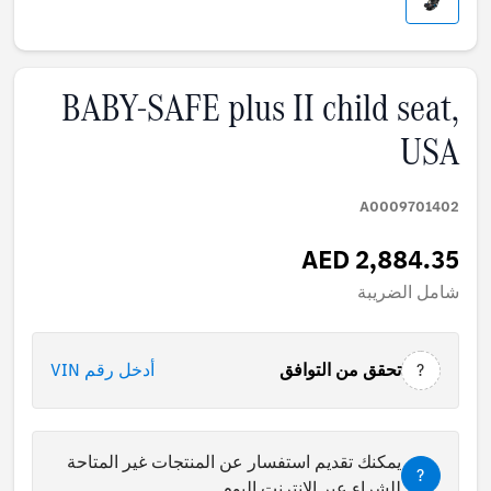
BABY-SAFE plus II child seat,
USA
A0009701402
AED 2,884.35
شامل الضريبة
أدخل رقم VIN
تحقق من التوافق
?
يمكنك تقديم استفسار عن المنتجات غير المتاحة
?
للشراء عبر الإنترنت اليوم.