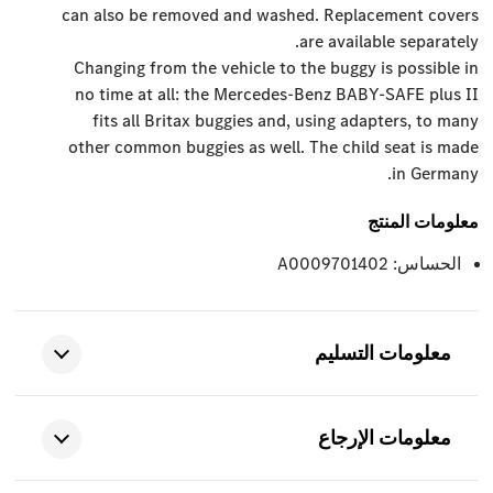
can also be removed and washed. Replacement covers
are available separately.
Changing from the vehicle to the buggy is possible in
no time at all: the Mercedes-Benz BABY-SAFE plus II
fits all Britax buggies and, using adapters, to many
other common buggies as well. The child seat is made
in Germany.
معلومات المنتج
الحساس: A0009701402
معلومات التسليم
معلومات الإرجاع