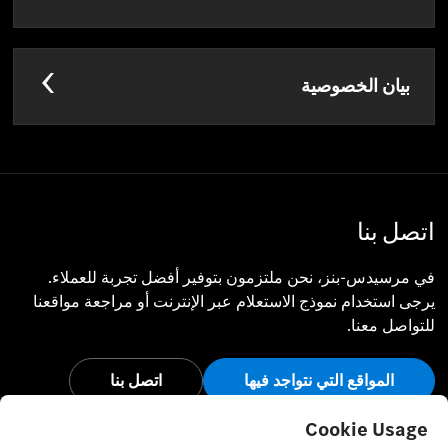
بيان الخصوصية
اتصل بنا
في مرسيدس-بنز، نحن ملتزمون بتوفير أفضل تجربة للعملاء.
يرجى استخدام نموذج الاستعلام عبر الإنترنت أو مراجعة مواقعنا
للتواصل معنا.
المواقع التي نتواجد فيها
اتصل بنا
أبق على اتصال
Cookie Usage