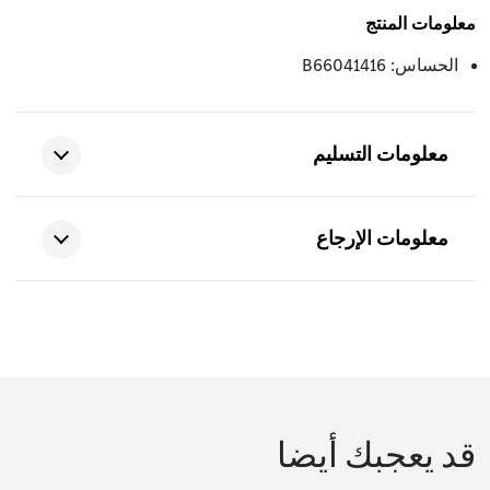
معلومات المنتج
الحساس: B66041416
معلومات التسليم
معلومات الإرجاع
قد يعجبك أيضا