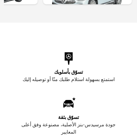
تسوّق بأسلوبك
استمتع بسهولة استلام طلبك منّا أو توصيله إليك
تسوّق بثقة
جودة مرسيدس-بنز الأصلية، مصنوعة وفق أعلى
المعايير