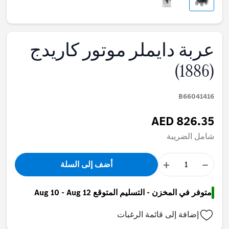
عربة دايملر موتور كاريدج
(1886)
B66041416
AED 826.35
شامل الضريبة
+
−
أضف إلى السلة
متوفر في المخزن - التسليم المتوقع Aug 10 - Aug 12
إضافة إلى قائمة الرغبات