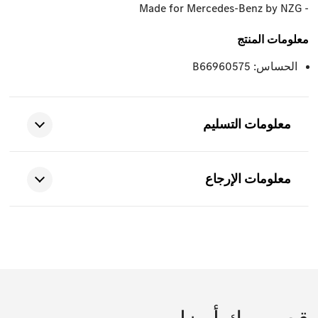
- Made for Mercedes-Benz by NZG
معلومات المنتج
الحساس: B66960575
معلومات التسليم
معلومات الإرجاع