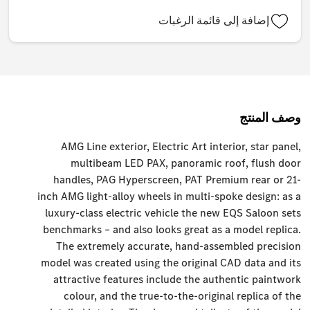
إضافة إلى قائمة الرغبات
وصف المنتج
AMG Line exterior, Electric Art interior, star panel,
multibeam LED PAX, panoramic roof, flush door
handles, PAG Hyperscreen, PAT Premium rear or 21-
inch AMG light-alloy wheels in multi-spoke design: as a
luxury-class electric vehicle the new EQS Saloon sets
benchmarks – and also looks great as a model replica.
The extremely accurate, hand-assembled precision
model was created using the original CAD data and its
attractive features include the authentic paintwork
colour, and the true-to-the-original replica of the