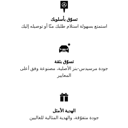
تسوّق بأسلوبك
استمتع بسهولة استلام طلبك منّا أو توصيله إليك
تسوّق بثقة
جودة مرسيدس-بنز الأصلية، مصنوعة وفق أعلى
المعايير
الهدية الأمثل
جودة متفوّقة، والهدية المثالية للغاليين