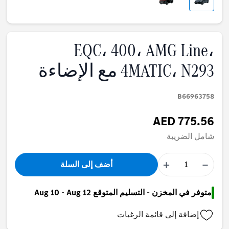
EQC، 400، AMG Line،
4MATIC، N293 مع الإضاءة
B66963758
AED 775.56
شامل الضريبة
+
−
أضف إلى السلة
متوفر في المخزن - التسليم المتوقع Aug 10 - Aug 12
إضافة إلى قائمة الرغبات