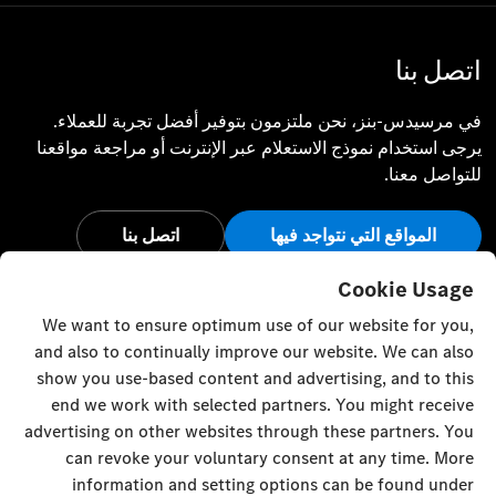
اتصل بنا
في مرسيدس-بنز، نحن ملتزمون بتوفير أفضل تجربة للعملاء.
يرجى استخدام نموذج الاستعلام عبر الإنترنت أو مراجعة مواقعنا
للتواصل معنا.
المواقع التي نتواجد فيها
اتصل بنا
أبق على اتصال
Cookie Usage
We want to ensure optimum use of our website for you,
تفضل بزيارة قنواتنا الاجتماعية للاطلاع على آخر أخبار وفعاليات
and also to continually improve our website. We can also
مرسيدس-بنز.
show you use-based content and advertising, and to this
end we work with selected partners. You might receive
advertising on other websites through these partners. You
can revoke your voluntary consent at any time. More
information and setting options can be found under
إعدادات ملفات تعريف الارتباط
إلى الأعلى